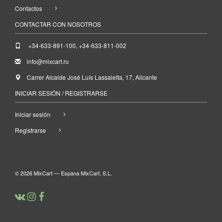
Contactos
CONTACTAR CON NOSOTROS
+34-633-891-100, +34-633-811-002
info@mixcart.ru
Carrer Alcalde José Luís Lassaletta, 17, Alicante
INICIAR SESIÓN / REGISTRARSE
Iniciar sesión
Registrarse
© 2026 MixCart — Espana MixCart, S.L.