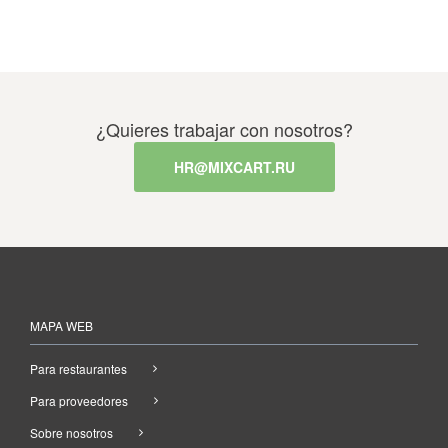
¿Quieres trabajar con nosotros?
HR@MIXCART.RU
MAPA WEB
Para restaurantes
Para proveedores
Sobre nosotros