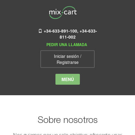
+34-633-891-100, +34-633-
811-002
PEDIR UNA LLAMADA
Iniciar sesión /
Registrarse
MENÚ
Sobre nosotros
Nos guiamos por un solo objetivo: ofrecerte unas